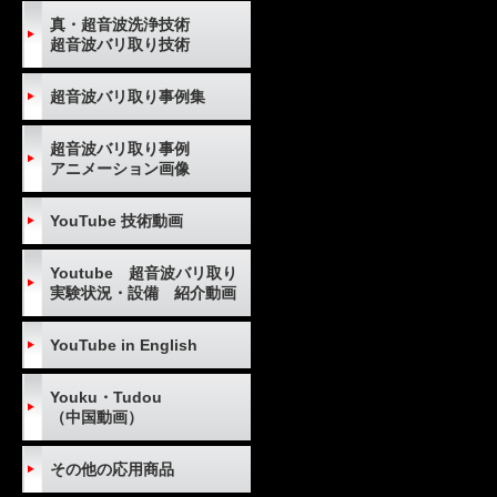
真・超音波洗浄技術
超音波バリ取り技術
超音波バリ取り事例集
超音波バリ取り事例
アニメーション画像
YouTube 技術動画
Youtube 超音波バリ取り
実験状況・設備 紹介動画
YouTube in English
Youku・Tudou
（中国動画）
その他の応用商品