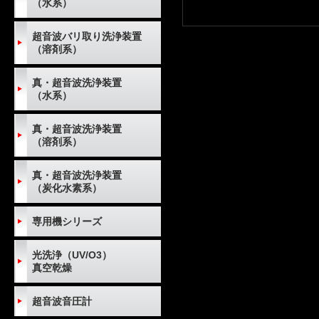
（水系）
超音波バリ取り洗浄装置
（溶剤系）
真・超音波洗浄装置
（水系）
真・超音波洗浄装置
（溶剤系）
真・超音波洗浄装置
（炭化水素系）
専用機シリーズ
光洗浄（UV/O3）
真空乾燥
超音波音圧計