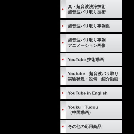
真・超音波洗浄技術
超音波バリ取り技術
超音波バリ取り事例集
超音波バリ取り事例
アニメーション画像
YouTube 技術動画
Youtube 超音波バリ取り
実験状況・設備 紹介動画
YouTube in English
Youku・Tudou
（中国動画）
その他の応用商品