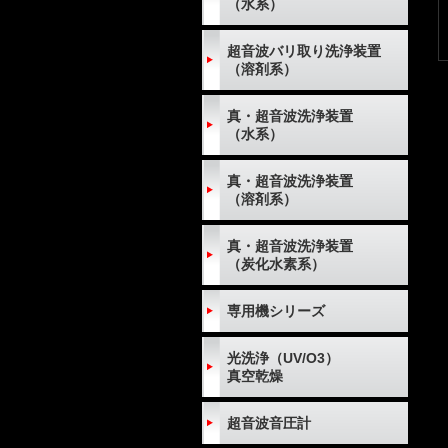
（水系）
超音波バリ取り洗浄装置
（溶剤系）
真・超音波洗浄装置
（水系）
真・超音波洗浄装置
（溶剤系）
真・超音波洗浄装置
（炭化水素系）
専用機シリーズ
光洗浄（UV/O3）
真空乾燥
超音波音圧計