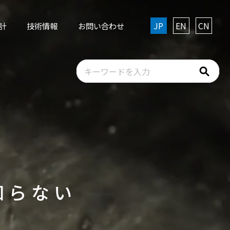
JP
EN
CN
計
技術情報
お問い合わせ
知らない