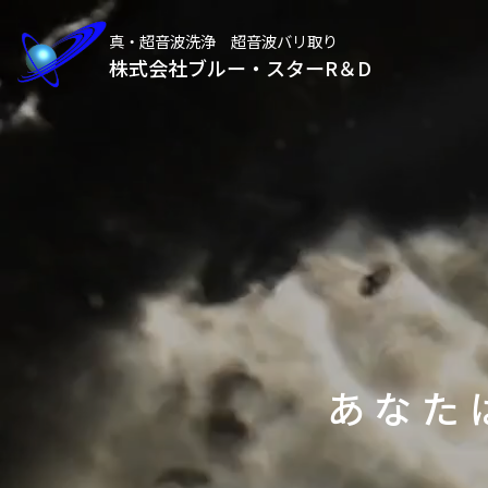
真・超音波洗浄 超音波バリ取り
株式会社ブルー・スターR＆D
あなた