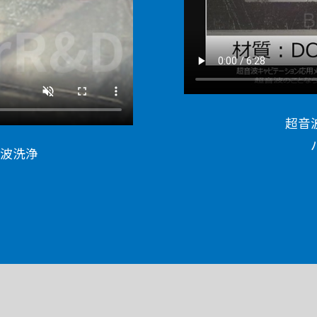
超音
波洗浄