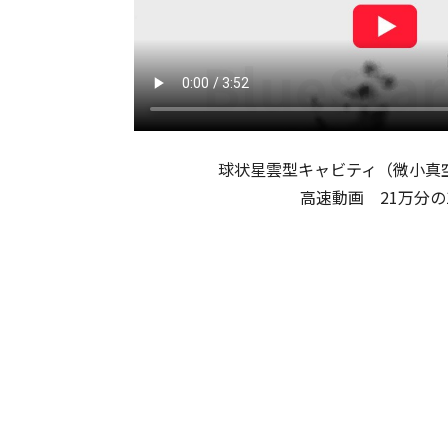
球状星雲型キャビティ（微小真
高速動画 21万分の