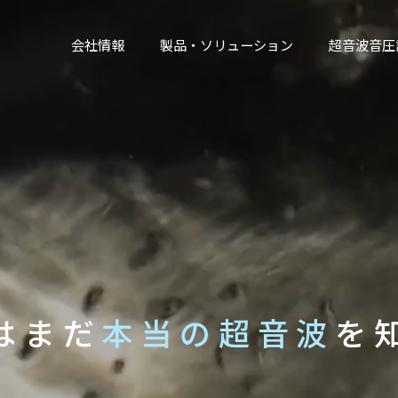
会社情報
製品・ソリューション
超音波音圧
はまだ
本当の超音波
を