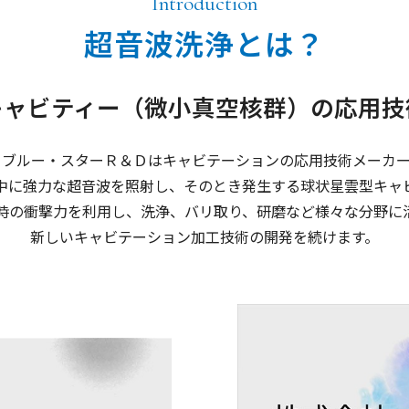
Introduction
超音波洗浄とは？
キャビティー（微小真空核群）の
応用技
）ブルー・スターＲ＆Ｄはキャビテーションの応用技術メーカー
中に強力な超音波を照射し、そのとき発生する球状星雲型キャ
時の衝撃力を利用し、洗浄、バリ取り、研磨など様々な分野に
新しいキャビテーション加工技術の開発を続けます。