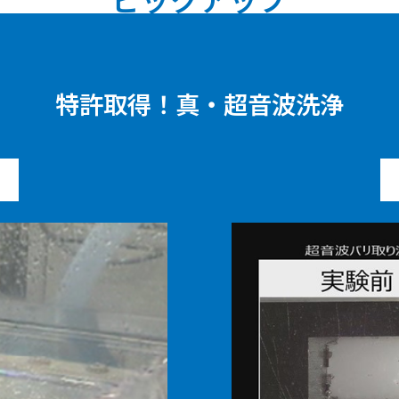
特許取得！真・超音波洗浄