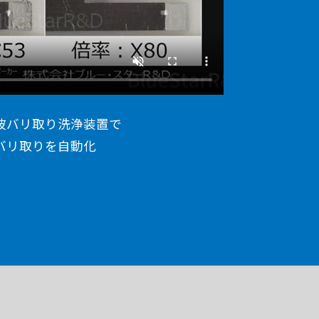
波バリ取り洗浄装置で
バリ取りを自動化