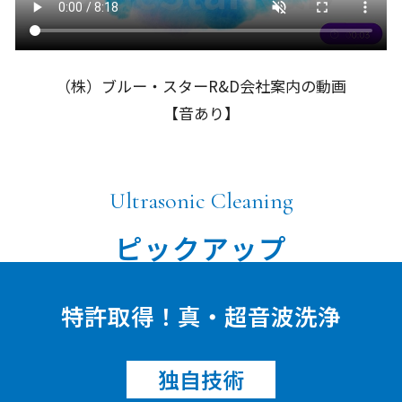
（株）ブルー・スターR&D会社案内の動画
【音あり】
Ultrasonic Cleaning
ピックアップ
特許取得！真・超音波洗浄
独自技術