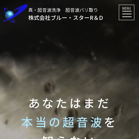
MENU
真・超音波洗浄 超音波バリ取り
株式会社ブルー・スターR＆D
あなたはまだ
本当の超音波
を