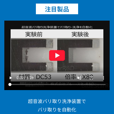
注目製品
超音波バリ取り洗浄装置で
バリ取りを自動化