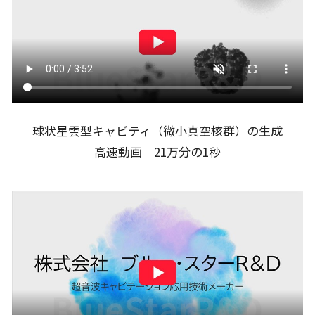
球状星雲型キャビティ（微小真空核群）の生成
高速動画 21万分の1秒