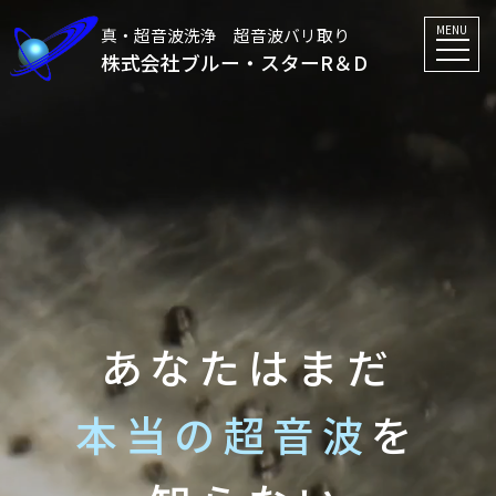
MENU
真・超音波洗浄 超音波バリ取り
株式会社ブルー・スターR＆D
あなたはまだ
本当の超音波
を