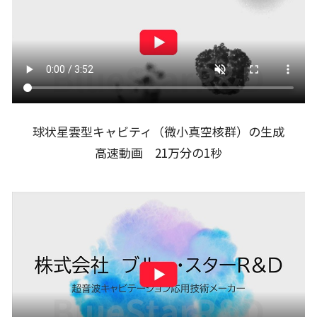
球状星雲型キャビティ（微小真空核群）の生成
高速動画 21万分の1秒