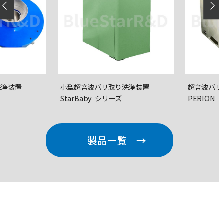
小型超音波バリ取り
洗浄装置
超音波バリ取り
洗浄装置
StarBaby シリーズ
PERION シリーズ
製品一覧 →