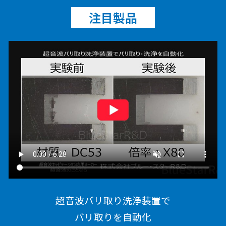
注目製品
超音波バリ取り洗浄装置で
バリ取りを自動化