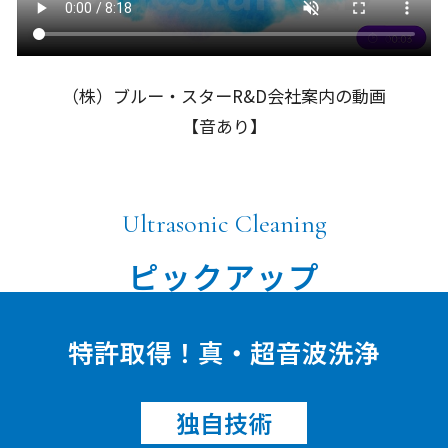
（株）ブルー・スターR&D会社案内の動画
【音あり】
Ultrasonic Cleaning
ピックアップ
特許取得！真・超音波洗浄
独自技術